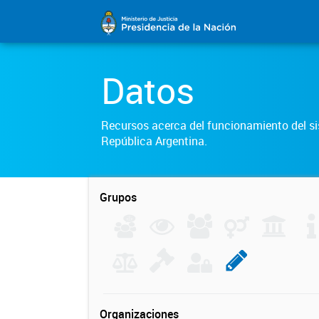
Datos
Recursos acerca del funcionamiento del sis
República Argentina.
Grupos
Organizaciones