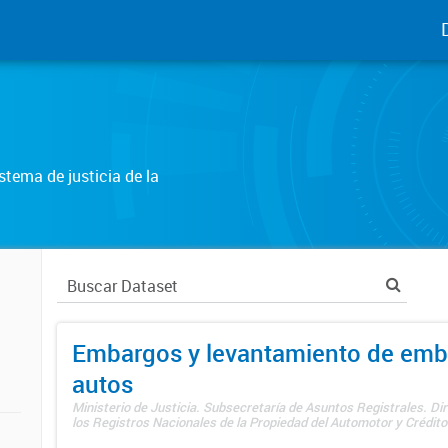
tema de justicia de la
Embargos y levantamiento de emb
autos
Ministerio de Justicia. Subsecretaría de Asuntos Registrales. Di
los Registros Nacionales de la Propiedad del Automotor y Créditos