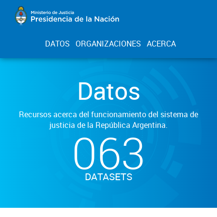
DATOS
ORGANIZACIONES
ACERCA
Datos
Recursos acerca del funcionamiento del sistema de
justicia de la República Argentina.
063
DATASETS