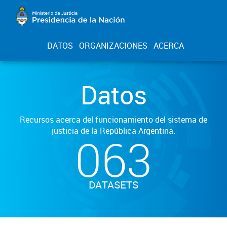
DATOS
ORGANIZACIONES
ACERCA
Datos
Recursos acerca del funcionamiento del sistema de
justicia de la República Argentina.
063
DATASETS