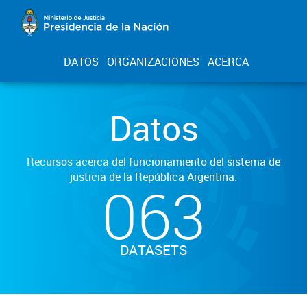
DATOS
ORGANIZACIONES
ACERCA
Datos
Recursos acerca del funcionamiento del sistema de
justicia de la República Argentina.
063
DATASETS