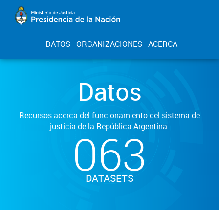
DATOS
ORGANIZACIONES
ACERCA
Datos
Recursos acerca del funcionamiento del sistema de
justicia de la República Argentina.
063
DATASETS