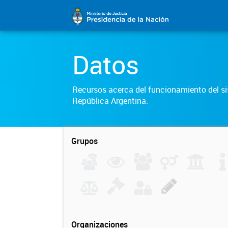
Datos
Recursos acerca del funcionamiento del sis
República Argentina.
Grupos
Organizaciones