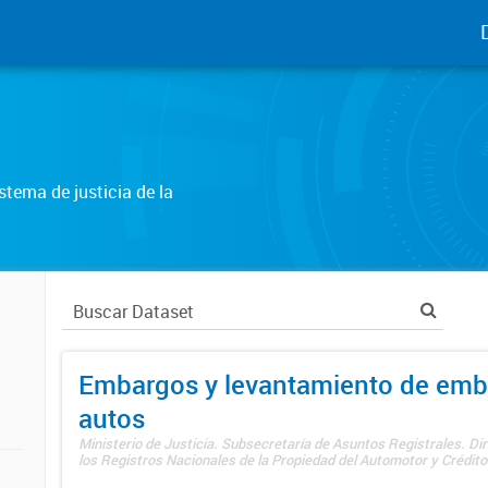
tema de justicia de la
Embargos y levantamiento de emb
autos
Ministerio de Justicia. Subsecretaría de Asuntos Registrales. Di
los Registros Nacionales de la Propiedad del Automotor y Créditos