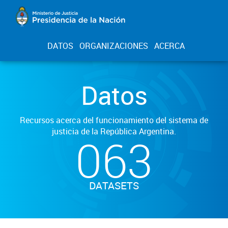
DATOS
ORGANIZACIONES
ACERCA
Datos
Recursos acerca del funcionamiento del sistema de
justicia de la República Argentina.
063
DATASETS