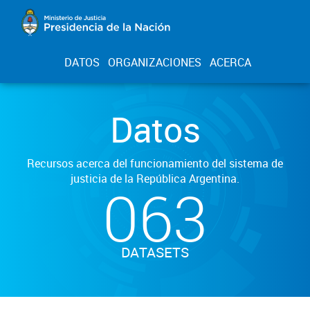
DATOS
ORGANIZACIONES
ACERCA
Datos
Recursos acerca del funcionamiento del sistema de
justicia de la República Argentina.
063
DATASETS