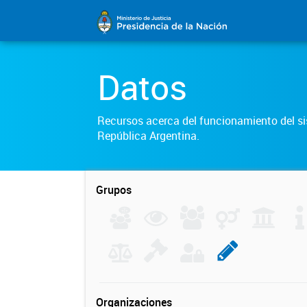
Datos
Recursos acerca del funcionamiento del sis
República Argentina.
Grupos
Organizaciones