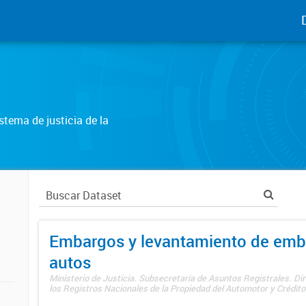
tema de justicia de la
Embargos y levantamiento de emb
autos
Ministerio de Justicia. Subsecretaría de Asuntos Registrales. Di
los Registros Nacionales de la Propiedad del Automotor y Créditos