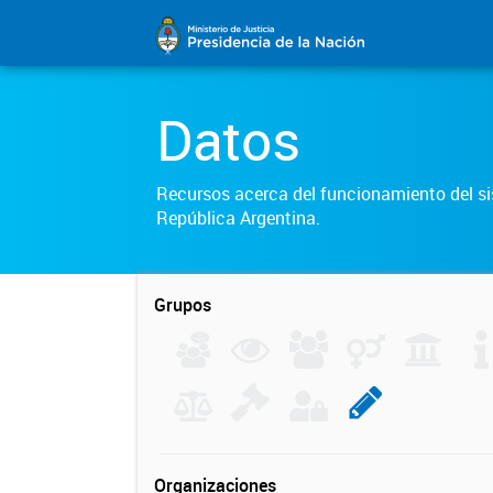
Datos
Recursos acerca del funcionamiento del sis
República Argentina.
Grupos
Organizaciones