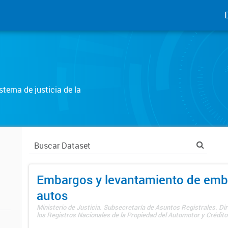
tema de justicia de la
Embargos y levantamiento de emb
autos
Ministerio de Justicia. Subsecretaría de Asuntos Registrales. Di
los Registros Nacionales de la Propiedad del Automotor y Créditos