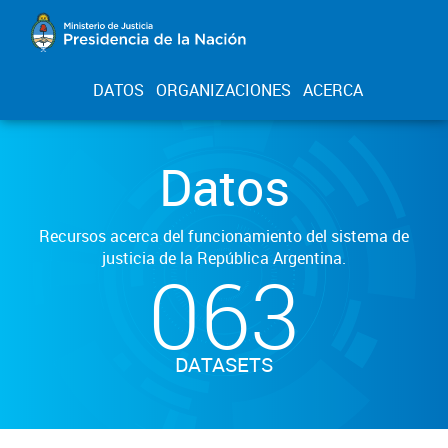
DATOS
ORGANIZACIONES
ACERCA
Datos
Recursos acerca del funcionamiento del sistema de
justicia de la República Argentina.
063
DATASETS