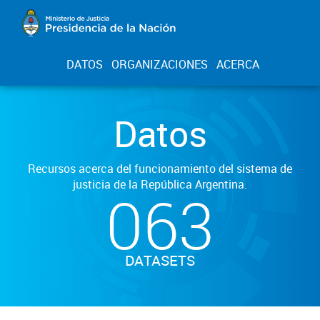
DATOS
ORGANIZACIONES
ACERCA
Datos
Recursos acerca del funcionamiento del sistema de
justicia de la República Argentina.
063
DATASETS