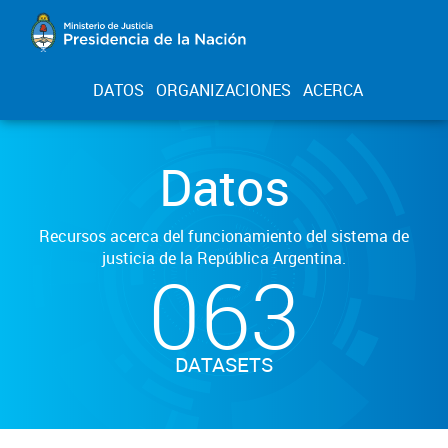
DATOS
ORGANIZACIONES
ACERCA
Datos
Recursos acerca del funcionamiento del sistema de
justicia de la República Argentina.
063
DATASETS