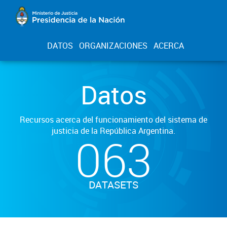
DATOS
ORGANIZACIONES
ACERCA
Datos
Recursos acerca del funcionamiento del sistema de
justicia de la República Argentina.
063
DATASETS