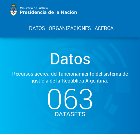
DATOS
ORGANIZACIONES
ACERCA
Datos
Recursos acerca del funcionamiento del sistema de
justicia de la República Argentina.
063
DATASETS