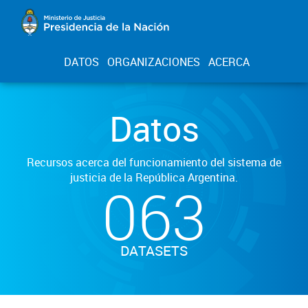
DATOS
ORGANIZACIONES
ACERCA
Datos
Recursos acerca del funcionamiento del sistema de
justicia de la República Argentina.
063
DATASETS