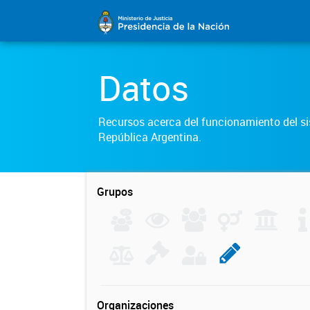
Datos
Recursos acerca del funcionamiento del sis
República Argentina.
Grupos
Organizaciones