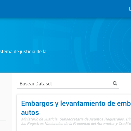
tema de justicia de la
Embargos y levantamiento de emb
autos
Ministerio de Justicia. Subsecretaría de Asuntos Registrales. Di
los Registros Nacionales de la Propiedad del Automotor y Créditos