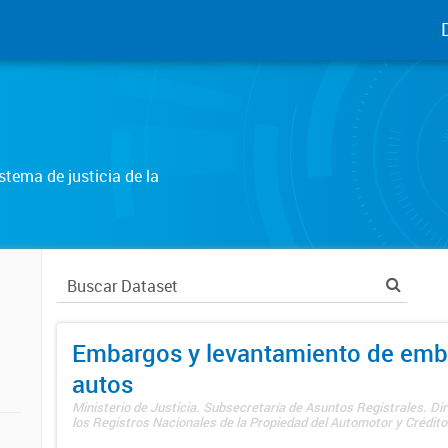
tema de justicia de la
Embargos y levantamiento de emb
autos
Ministerio de Justicia. Subsecretaría de Asuntos Registrales. Di
los Registros Nacionales de la Propiedad del Automotor y Créditos