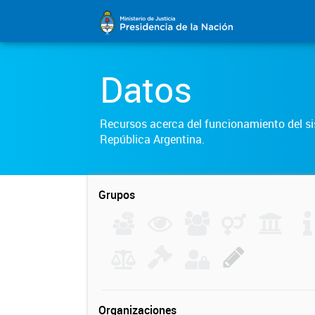
Datos
Recursos acerca del funcionamiento del sis
República Argentina.
Grupos
Organizaciones