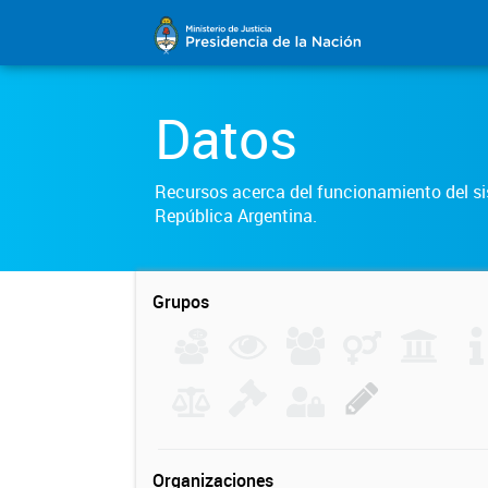
Datos
Recursos acerca del funcionamiento del sis
República Argentina.
Grupos
Organizaciones