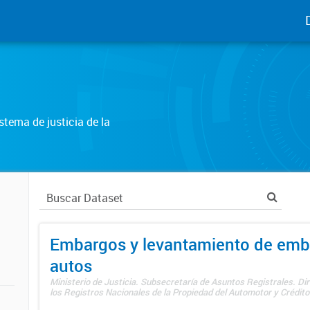
tema de justicia de la
Embargos y levantamiento de emb
autos
Ministerio de Justicia. Subsecretaría de Asuntos Registrales. Di
los Registros Nacionales de la Propiedad del Automotor y Créditos