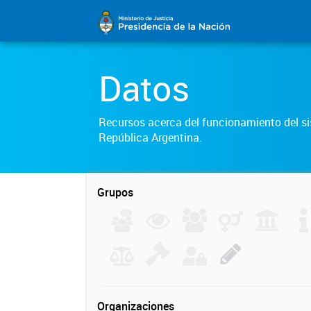
Datos
Recursos acerca del funcionamiento del sis
República Argentina.
Grupos
Organizaciones