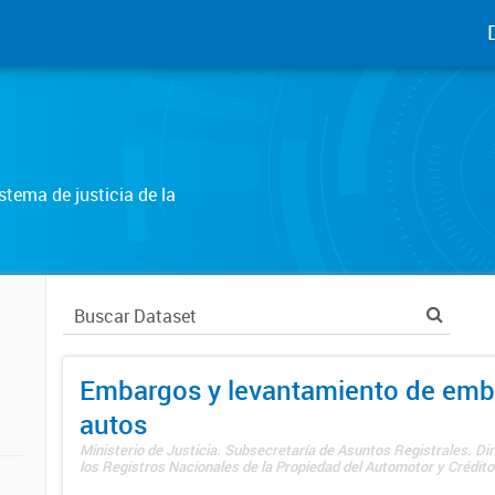
tema de justicia de la
Embargos y levantamiento de emb
autos
Ministerio de Justicia. Subsecretaría de Asuntos Registrales. Di
los Registros Nacionales de la Propiedad del Automotor y Créditos