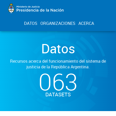
DATOS
ORGANIZACIONES
ACERCA
Datos
Recursos acerca del funcionamiento del sistema de
justicia de la República Argentina.
063
DATASETS