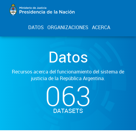
DATOS
ORGANIZACIONES
ACERCA
Datos
Recursos acerca del funcionamiento del sistema de
justicia de la República Argentina.
063
DATASETS