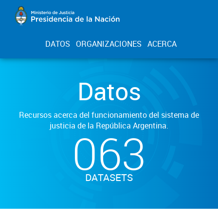
DATOS
ORGANIZACIONES
ACERCA
Datos
Recursos acerca del funcionamiento del sistema de
justicia de la República Argentina.
063
DATASETS