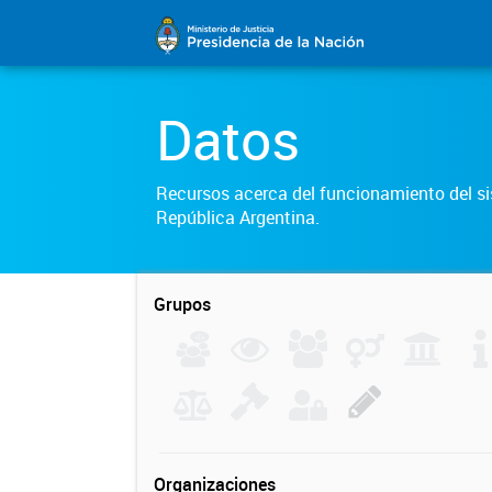
Datos
Recursos acerca del funcionamiento del sis
República Argentina.
Grupos
Organizaciones