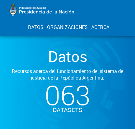
DATOS
ORGANIZACIONES
ACERCA
Datos
Recursos acerca del funcionamiento del sistema de
justicia de la República Argentina.
063
DATASETS