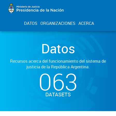
DATOS
ORGANIZACIONES
ACERCA
Datos
Recursos acerca del funcionamiento del sistema de
justicia de la República Argentina.
063
DATASETS