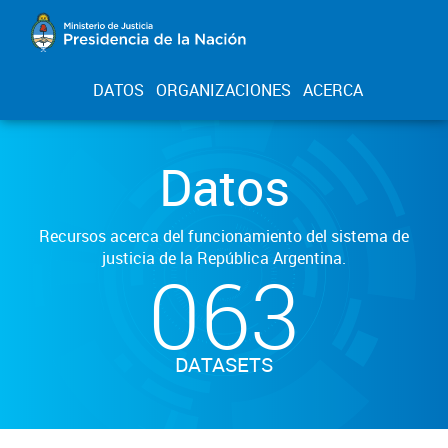
DATOS
ORGANIZACIONES
ACERCA
Datos
Recursos acerca del funcionamiento del sistema de
justicia de la República Argentina.
063
DATASETS