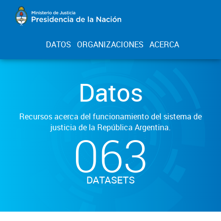
DATOS
ORGANIZACIONES
ACERCA
Datos
Recursos acerca del funcionamiento del sistema de
justicia de la República Argentina.
063
DATASETS