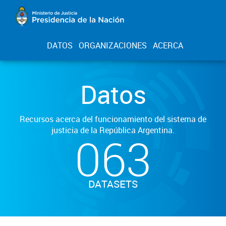
DATOS
ORGANIZACIONES
ACERCA
Datos
Recursos acerca del funcionamiento del sistema de
justicia de la República Argentina.
063
DATASETS