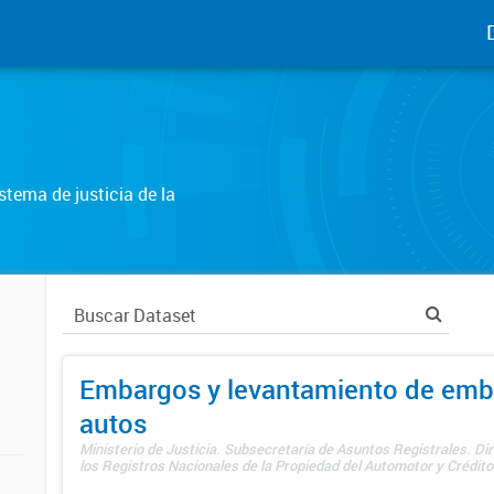
tema de justicia de la
Embargos y levantamiento de emb
autos
Ministerio de Justicia. Subsecretaría de Asuntos Registrales. Di
los Registros Nacionales de la Propiedad del Automotor y Créditos