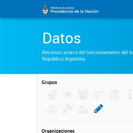
Datos
Recursos acerca del funcionamiento del sis
República Argentina.
Grupos
Organizaciones