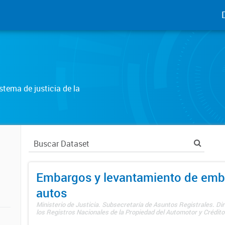
tema de justicia de la
Embargos y levantamiento de emb
autos
Ministerio de Justicia. Subsecretaría de Asuntos Registrales. Di
los Registros Nacionales de la Propiedad del Automotor y Créditos