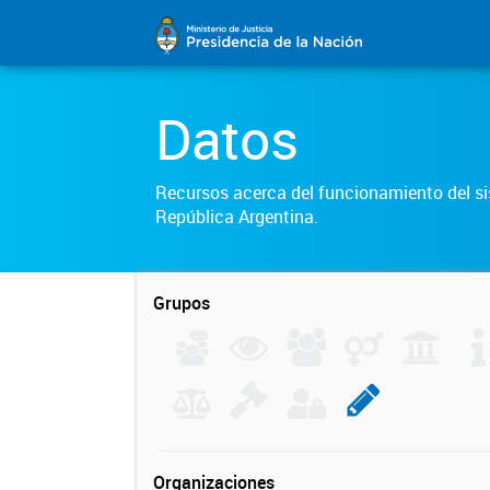
Datos
Recursos acerca del funcionamiento del sis
República Argentina.
Grupos
Organizaciones