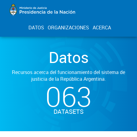
DATOS
ORGANIZACIONES
ACERCA
Datos
Recursos acerca del funcionamiento del sistema de
justicia de la República Argentina.
063
DATASETS