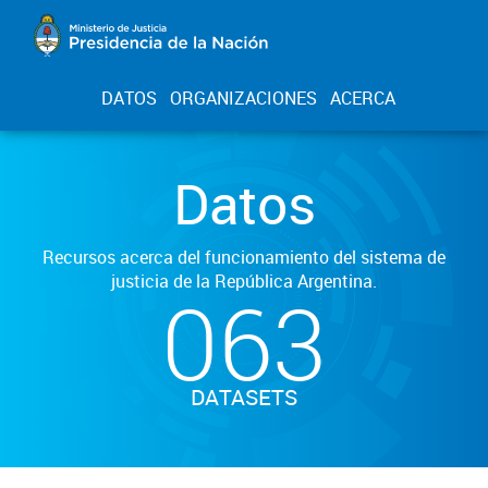
DATOS
ORGANIZACIONES
ACERCA
Datos
Recursos acerca del funcionamiento del sistema de
justicia de la República Argentina.
063
DATASETS