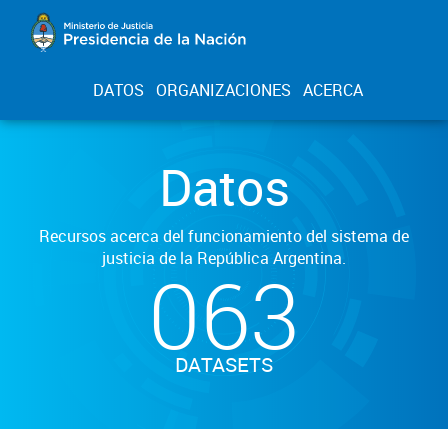
DATOS
ORGANIZACIONES
ACERCA
Datos
Recursos acerca del funcionamiento del sistema de
justicia de la República Argentina.
063
DATASETS