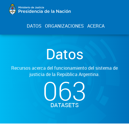
DATOS
ORGANIZACIONES
ACERCA
Datos
Recursos acerca del funcionamiento del sistema de
justicia de la República Argentina.
063
DATASETS