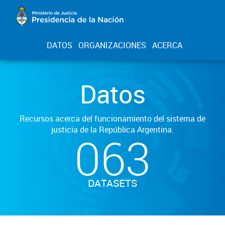
DATOS
ORGANIZACIONES
ACERCA
Datos
Recursos acerca del funcionamiento del sistema de
justicia de la República Argentina.
063
DATASETS