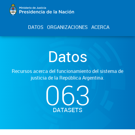
DATOS
ORGANIZACIONES
ACERCA
Datos
Recursos acerca del funcionamiento del sistema de
justicia de la República Argentina.
063
DATASETS