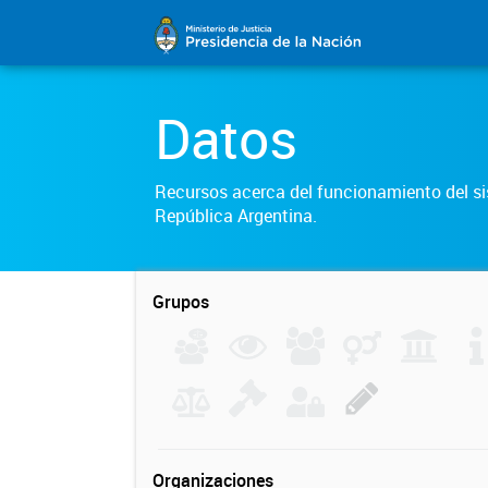
Datos
Recursos acerca del funcionamiento del sis
República Argentina.
Grupos
Organizaciones