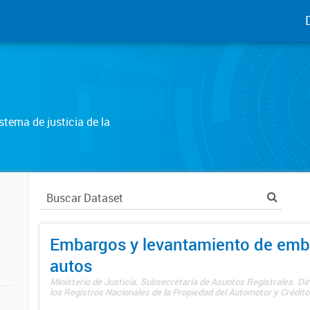
tema de justicia de la
Embargos y levantamiento de emb
autos
Ministerio de Justicia. Subsecretaría de Asuntos Registrales. Di
los Registros Nacionales de la Propiedad del Automotor y Créditos