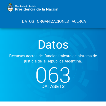
DATOS
ORGANIZACIONES
ACERCA
Datos
Recursos acerca del funcionamiento del sistema de
justicia de la República Argentina.
063
DATASETS