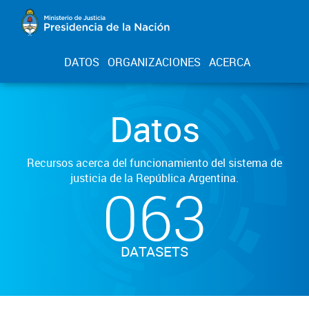
DATOS
ORGANIZACIONES
ACERCA
Datos
Recursos acerca del funcionamiento del sistema de
justicia de la República Argentina.
063
DATASETS