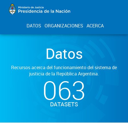
DATOS
ORGANIZACIONES
ACERCA
Datos
Recursos acerca del funcionamiento del sistema de
justicia de la República Argentina.
063
DATASETS