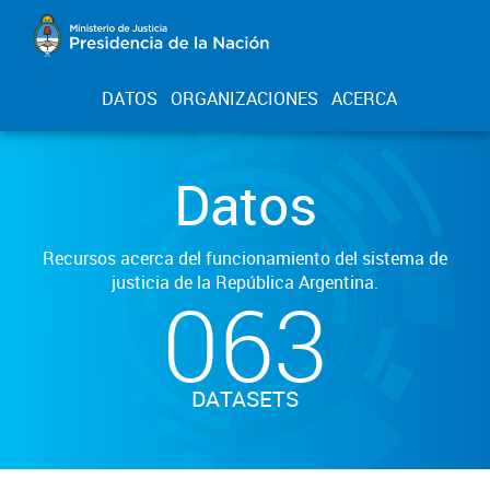
DATOS
ORGANIZACIONES
ACERCA
Datos
Recursos acerca del funcionamiento del sistema de
justicia de la República Argentina.
063
DATASETS