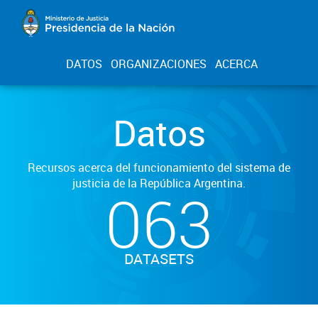
DATOS
ORGANIZACIONES
ACERCA
Datos
Recursos acerca del funcionamiento del sistema de
justicia de la República Argentina.
063
DATASETS