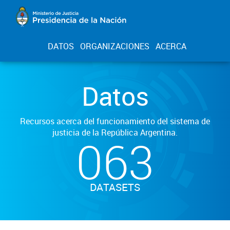
DATOS
ORGANIZACIONES
ACERCA
Datos
Recursos acerca del funcionamiento del sistema de
justicia de la República Argentina.
063
DATASETS