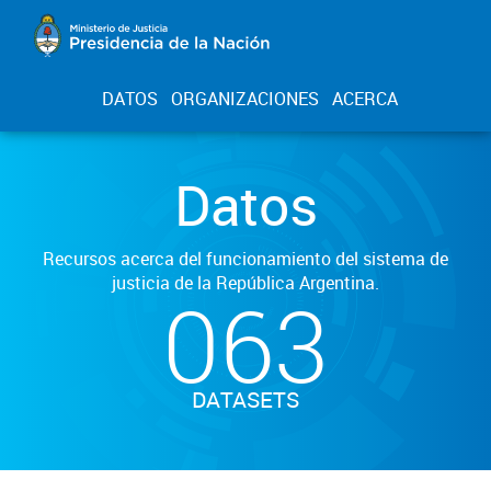
DATOS
ORGANIZACIONES
ACERCA
Datos
Recursos acerca del funcionamiento del sistema de
justicia de la República Argentina.
063
DATASETS