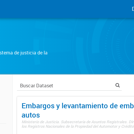
tema de justicia de la
Embargos y levantamiento de emb
autos
Ministerio de Justicia. Subsecretaría de Asuntos Registrales. Di
los Registros Nacionales de la Propiedad del Automotor y Créditos