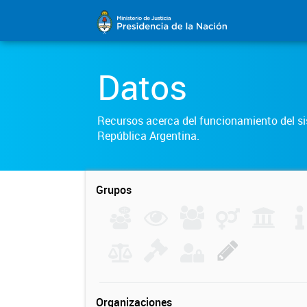
Datos
Recursos acerca del funcionamiento del sis
República Argentina.
Grupos
Organizaciones