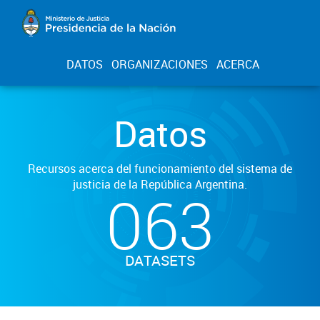
DATOS
ORGANIZACIONES
ACERCA
Datos
Recursos acerca del funcionamiento del sistema de
justicia de la República Argentina.
063
DATASETS