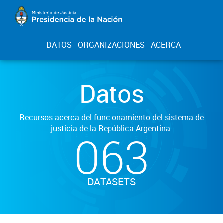
DATOS
ORGANIZACIONES
ACERCA
Datos
Recursos acerca del funcionamiento del sistema de
justicia de la República Argentina.
063
DATASETS