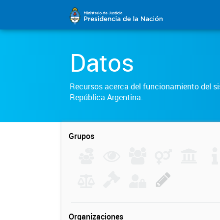
Datos
Recursos acerca del funcionamiento del sis
República Argentina.
Grupos
Organizaciones