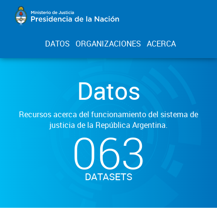
DATOS
ORGANIZACIONES
ACERCA
Datos
Recursos acerca del funcionamiento del sistema de
justicia de la República Argentina.
063
DATASETS